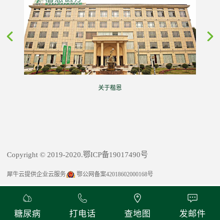
关于楷恩
Copyright © 2019-2020.鄂ICP备19017490号
犀牛云提供企业云服务
鄂公网备案42018602000168号
糖尿病
打电话
查地图
发邮件