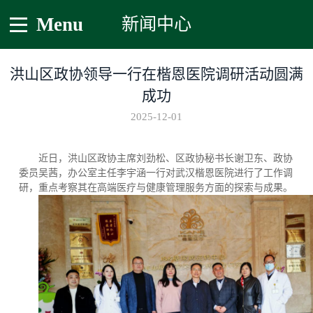
Menu
新闻中心
洪山区政协领导一行在楷恩医院调研活动圆满
成功
2025-12-01
近日，洪山区政协主席刘劲松、区政协秘书长谢卫东、政协
委员吴茜，办公室主任李宇涵一行对武汉楷恩医院进行了工作调
研，重点考察其在高端医疗与健康管理服务方面的探索与成果。