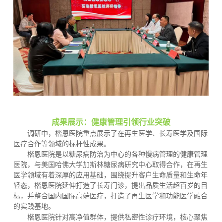
成果展示：健康管理引领行业突破
调研中，楷恩医院重点展示了
在再生医学、长寿医学及国际
医疗合作等领
域的标杆性成果。
楷恩医院是以糖尿病防治为中心的各种慢病管理的健康管理
医院，与美国哈佛大学加斯林糖尿病研究中心取得合作，在再生
医学领域有着深厚的应用基础，围绕提升客户生命质量和生命年
轻态，楷恩医院延伸打造了长寿门诊，提出品质生活超百岁的目
标，并整合国内国际高端医疗，打造了再生医学和功能医学融合
的实践基地。
楷恩医院
针对高净值群体，提供私密性诊疗环境，核心聚焦