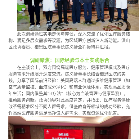
此次调研通过实地走访与座谈，深入交流了优化医疗服务结
构、满足多层次需求等议题，为区域医疗创新注入新动能。洪山
区政协委员、楷恩医院董事长陈义捷全程接待并汇报。
调研聚焦：国际经验与本土实践融合
在座谈会上，双方围绕高端医疗服务、健康管理模式及医疗
服务需求升级展开深度交流。陈义捷董事长结合楷恩医院的实
践，分享了国际前沿经验：美国高端人群通过多维健康管理（如
空气质量监控、血液成分净化）和商业保险体系，实现高品质晚
年生活；国内借鉴其“H疗法”（核心为血液管理与健康监测），
推动服务创新。政协领导对此高度肯定，并指出：医疗服务供给
改革需精准区分不同人群需求，借鉴教育等领域的成功经验，允
许高端医疗服务满足高净值人群需求，实现资源优化配置。