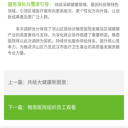
服务深化与需求引导：
持续深耕健康管理、基因科技等特色
领域，引领区域医疗服务向更高层次、更个性化方向升级，让创
新成果惠及更广泛人群。
本次调研充分体现了洪山区政协对楷恩医院发展及区域健康
产业的高度重视与支持，为深化政企协作搭建了重要桥梁。楷恩
医院将以此次调研为契机，持续优化服务供给体系，提升核心竞
争力，为推进洪山区乃至武汉市医疗卫生事业的高质量发展贡献
专业力量。
上一篇：
共绘大健康新图景：
下一篇：
楷恩医院组织员工观看